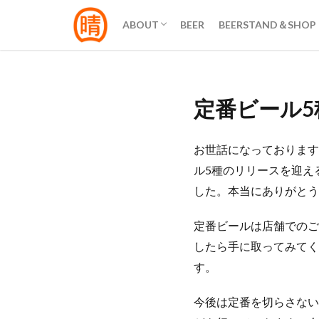
ABOUT US
企業情報
ACCESS
ABOUT
BEER
BEERSTAND＆SHOP
ABOUT US
企業情報
ACCESS
定番ビール
お世話になっております
ル5種のリリースを迎え
した。本当にありがとう
定番ビールは店舗でのご
したら手に取ってみてく
す。
今後は定番を切らさない