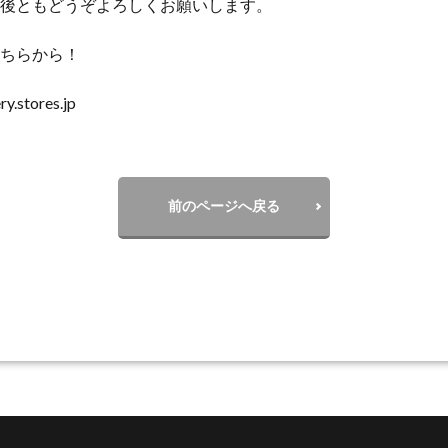
後ともどうぞよろしくお願いします。
ちらから！
y.stores.jp
前のページへ戻る